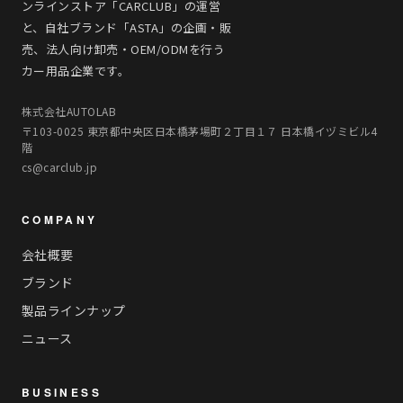
ンラインストア「CARCLUB」の運営
と、自社ブランド「ASTA」の企画・販
売、法人向け卸売・OEM/ODMを行う
カー用品企業です。
株式会社AUTOLAB
〒103-0025 東京都中央区日本橋茅場町２丁目１７ 日本橋イヅミビル4
階
cs@carclub.jp
COMPANY
会社概要
ブランド
製品ラインナップ
ニュース
BUSINESS