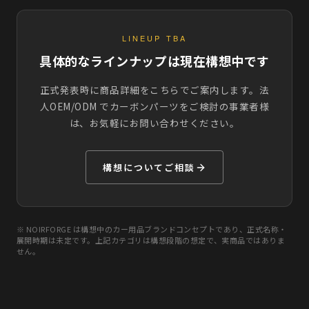
LINEUP TBA
具体的なラインナップは現在構想中です
正式発表時に商品詳細をこちらでご案内します。法
人OEM/ODM でカーボンパーツをご検討の事業者様
は、お気軽にお問い合わせください。
構想についてご相談
※ NOIRFORGE は構想中のカー用品ブランドコンセプトであり、正式名称・
展開時期は未定です。上記カテゴリは構想段階の想定で、実商品ではありま
せん。