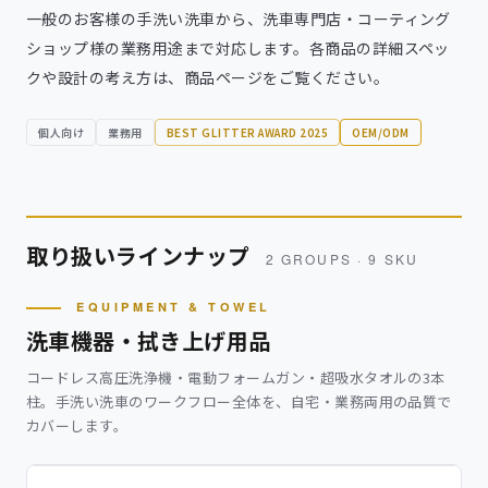
一般のお客様の手洗い洗車から、洗車専門店・コーティング
ショップ様の業務用途まで対応します。各商品の詳細スペッ
クや設計の考え方は、商品ページをご覧ください。
個人向け
業務用
BEST GLITTER AWARD 2025
OEM/ODM
取り扱いラインナップ
2 GROUPS · 9 SKU
EQUIPMENT & TOWEL
洗車機器・拭き上げ用品
コードレス高圧洗浄機・電動フォームガン・超吸水タオルの3本
柱。手洗い洗車のワークフロー全体を、自宅・業務両用の品質で
カバーします。