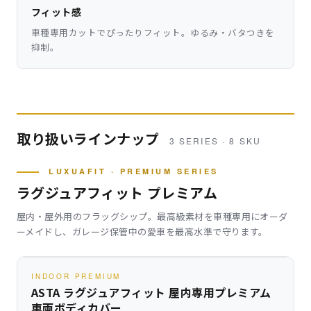
フィット感
車種専用カットでぴったりフィット。ゆるみ・バタつきを
抑制。
取り扱いラインナップ
3 SERIES · 8 SKU
LUXUAFIT · PREMIUM SERIES
ラグジュアフィット プレミアム
屋内・屋外用のフラッグシップ。最高級素材を車種専用にオーダ
ーメイドし、ガレージ保管中の愛車を最高水準で守ります。
INDOOR PREMIUM
ASTA ラグジュアフィット 屋内専用プレミアム
車両ボディカバー