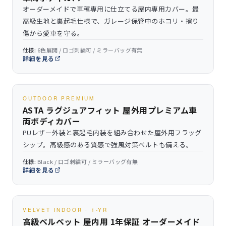
オーダーメイドで車種専用に仕立てる屋内専用カバー。最
高級生地と裏起毛仕様で、ガレージ保管中のホコリ・擦り
傷から愛車を守る。
仕様:
6色展開 / ロゴ刺繍可 / ミラーバッグ有無
詳細を見る
OUTDOOR PREMIUM
ASTA ラグジュアフィット 屋外用プレミアム車
両ボディカバー
PUレザー外装と裏起毛内装を組み合わせた屋外用フラッグ
シップ。高級感のある質感で強風対策ベルトも備える。
仕様:
Black / ロゴ刺繍可 / ミラーバッグ有無
詳細を見る
VELVET INDOOR · 1-YR
高級ベルベット 屋内用 1年保証 オーダーメイド