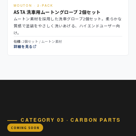
MOUTON · 2-PACK
ASTA 洗車用ムートングローブ 2個セット
ムートン素材を採用した洗車グローブ2個セット。柔らかな
質感で塗装をやさしく洗いあげる、ハイエンドユーザー向
け。
仕様:
2個セット / ムートン素材
詳細を見る
CATEGORY 03 · CARBON PARTS
COMING SOON