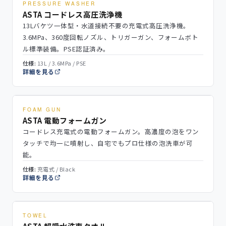
PRESSURE WASHER
ASTA コードレス高圧洗浄機
13Lバケツ一体型・水道接続不要の充電式高圧洗浄機。
3.6MPa、360度回転ノズル、トリガーガン、フォームボト
ル標準装備。PSE認証済み。
仕様:
13L / 3.6MPa / PSE
詳細を見る
FOAM GUN
ASTA 電動フォームガン
コードレス充電式の電動フォームガン。高濃度の泡をワン
タッチで均一に噴射し、自宅でもプロ仕様の泡洗車が可
能。
仕様:
充電式 / Black
詳細を見る
TOWEL