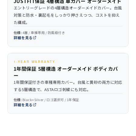
JUSTFIT保証 4層構造 車カバー オーダーメイド
エントリーグレードの4層構造オーダーメイドカバー。台風
対策と防水・裏起毛をしっかり押さえつつ、コストを抑え
た構成。
仕様:
4層 / 車種専用 / 防風紐付き
詳細を見る
1-YEAR WARRANTY
1年間保証 5層構造 オーダーメイド ボディカバ
ー
1年間保証付きの車種専用カバー。台風と黄砂の両方に対応
する5層構造で、ASTAロゴ刺繍にも対応。
仕様:
Black+Silver / ロゴ選択可 / 1年保証
詳細を見る