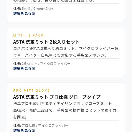
仕様:
5本指 / Green+Gray
詳細を見る
MITT · 2-PACK
ASTA 洗車ミット 2枚入りセット
コスパに優れた2枚入り洗車ミット。マイクロファイバー製
で車・バイク・自転車にも対応する手袋型スポンジ。
仕様:
2枚セット / マイクロファイバー
詳細を見る
PRO MITT GLOVE
ASTA 洗車ミット プロ仕様 グローブタイプ
洗車プロも愛用するディテイリング向けグローブミット。
高吸水・傷防止設計で、手袋型の操作性とミットの吸水力
を両立。
仕様:
プロ仕様 / マイクロファイバー
詳細を見る