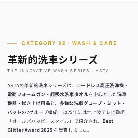
CATEGORY 02 · WASH & CARE
革新的洗車シリーズ
THE INNOVATIVE WASH SERIES · ASTA
ASTAの革新的洗車シリーズは、
コードレス高圧洗浄機・
電動フォームガン・超吸水洗車タオル
を中心とした
洗車
機器・拭き上げ用品
と、
多様な洗車グローブ・ミット・
パッド
の2グループ構成。2025年には地上波テレビ番組
「ガールズハッピースタイル」で紹介され、
Best
Glitter Award 2025
を受賞しました。