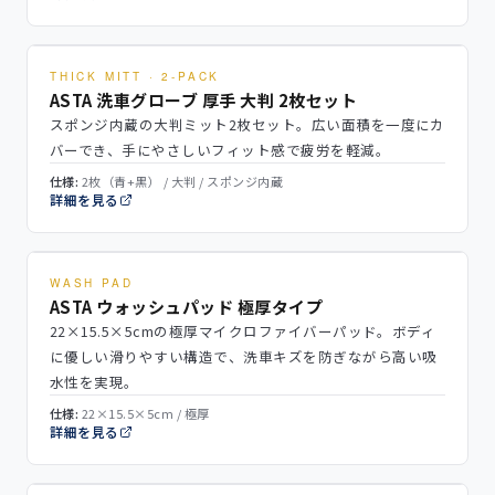
THICK MITT · 2-PACK
ASTA 洗車グローブ 厚手 大判 2枚セット
スポンジ内蔵の大判ミット2枚セット。広い面積を一度にカ
バーでき、手にやさしいフィット感で疲労を軽減。
仕様:
2枚（青+黒） / 大判 / スポンジ内蔵
詳細を見る
WASH PAD
ASTA ウォッシュパッド 極厚タイプ
22×15.5×5cmの極厚マイクロファイバーパッド。ボディ
に優しい滑りやすい構造で、洗車キズを防ぎながら高い吸
水性を実現。
仕様:
22×15.5×5cm / 極厚
詳細を見る