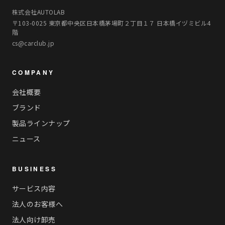
株式会社AUTOLAB
〒103-0025 東京都中央区日本橋茅場町２丁目１７ 日本橋イヅミビル4
階
cs@carclub.jp
COMPANY
会社概要
ブランド
製品ラインナップ
ニュース
BUSINESS
サービス内容
法人のお客様へ
法人向け卸売