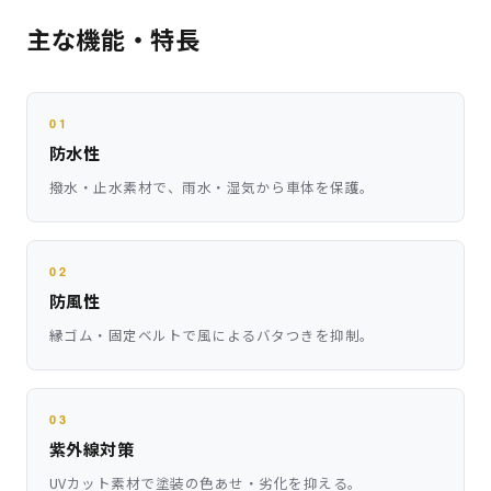
主な機能・特長
01
防水性
撥水・止水素材で、雨水・湿気から車体を保護。
02
防風性
縁ゴム・固定ベルトで風によるバタつきを抑制。
03
紫外線対策
UVカット素材で塗装の色あせ・劣化を抑える。