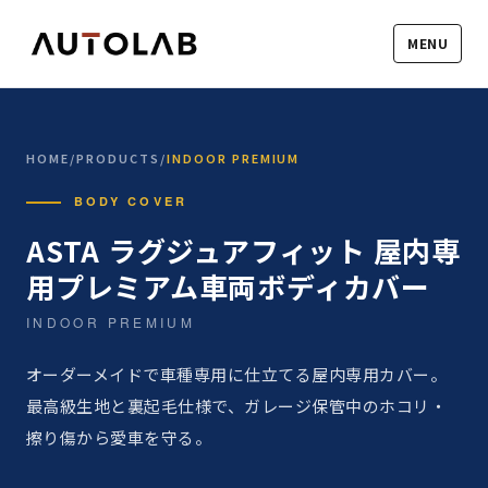
MENU
HOME
/
PRODUCTS
/
INDOOR PREMIUM
BODY COVER
ASTA ラグジュアフィット 屋内専
用プレミアム車両ボディカバー
INDOOR PREMIUM
オーダーメイドで車種専用に仕立てる屋内専用カバー。
最高級生地と裏起毛仕様で、ガレージ保管中のホコリ・
擦り傷から愛車を守る。