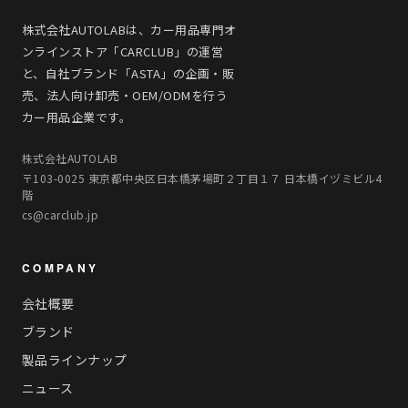
株式会社AUTOLABは、カー用品専門オ
ンラインストア「CARCLUB」の運営
と、自社ブランド「ASTA」の企画・販
売、法人向け卸売・OEM/ODMを行う
カー用品企業です。
株式会社AUTOLAB
〒103-0025 東京都中央区日本橋茅場町２丁目１７ 日本橋イヅミビル4
階
cs@carclub.jp
COMPANY
会社概要
ブランド
製品ラインナップ
ニュース