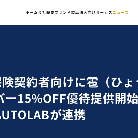
ホーム
会社概要
ブランド
製品
法人向けサービス
ニュース
害保険契約者向けに雹（ひょ
ー15%OFF優待提供開始
UTOLABが連携