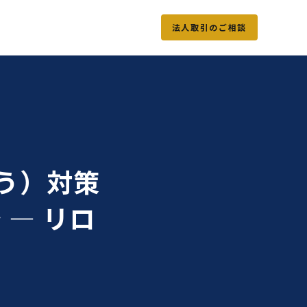
法人取引のご相談
う）対策
 — リロ