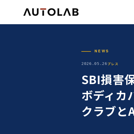
NEWS
プレス
2026.05.26
SBI損
ボディカバ
クラブとA