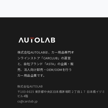
株式会社AUTOLABは、カー用品専門オ
ンラインストア「CARCLUB」の運営
と、自社ブランド「ASTA」の企画・販
売、法人向け卸売・OEM/ODMを行う
カー用品企業です。
株式会社AUTOLAB
〒103-0025 東京都中央区日本橋茅場町２丁目１７ 日本橋イヅミ
ビル4階
cs@carclub.jp