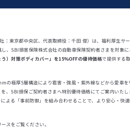
（本社：東京都中央区、代表取締役：千田 俊）は、福利厚生サ
し、SBI損害保険株式会社の自動車保険契約者さまを対象に、
う）対策ボディカバー」を15%OFFの優待価格
で提供する
mmの極厚5層構造により雹害・強風・紫外線などから愛車を守
を、SBI損保ご契約者さまへ特別優待価格にてご案内いたし
ーによる「事前防御」を組み合わせることで、より安心・快適
リースをご覧ください。