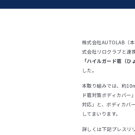
株式会社AUTOLAB
式会社リロクラブと連携
「ハイルガード雹（ひょ
した。
本取り組みでは、約10
ド雹対策ボディカバー」
対応」と、ボディカバ
してまいります。
詳しくは下記プレスリ