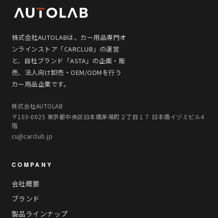
株式会社AUTOLABは、カー用品専門オ
ンラインストア「CARCLUB」の運営
と、自社ブランド「ASTA」の企画・販
売、法人向け卸売・OEM/ODMを行う
カー用品企業です。
株式会社AUTOLAB
〒103-0025 東京都中央区日本橋茅場町２丁目１７ 日本橋イヅミビル4
階
cs@carclub.jp
COMPANY
会社概要
ブランド
製品ラインナップ