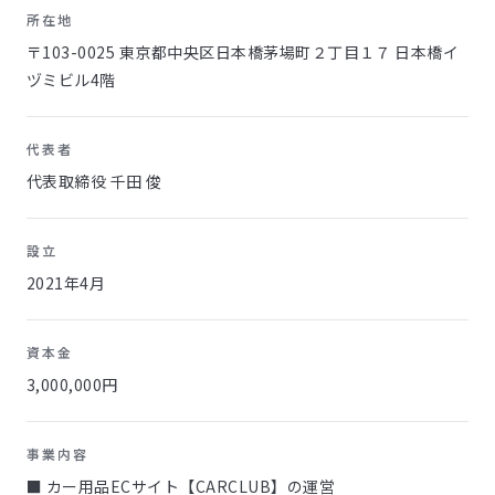
所在地
〒103-0025 東京都中央区日本橋茅場町２丁目１７ 日本橋イ
ヅミビル4階
代表者
代表取締役 千田 俊
設立
2021年4月
資本金
3,000,000円
事業内容
■ カー用品ECサイト【CARCLUB】の運営